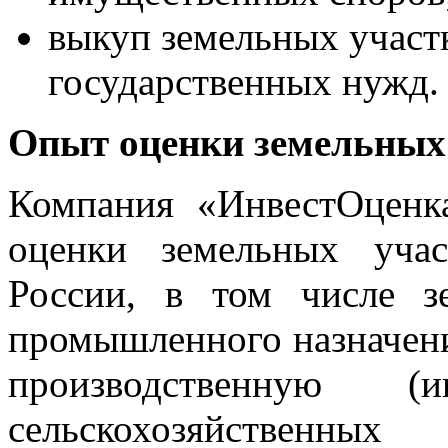
выкуп земельных участк
государственных нужд.
Опыт оценки земельных
Компания «ИнвестОценк
оценки земельных уча
России, в том числе з
промышленного назначен
производственную (ин
сельскохозяйственн