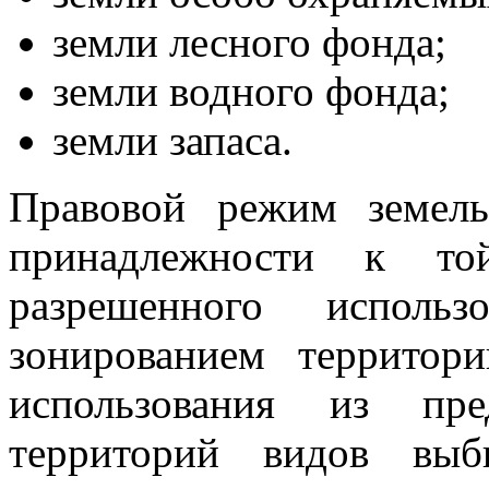
земли лесного фонда;
земли водного фонда;
земли запаса.
Правовой режим земель
принадлежности к т
разрешенного исполь
зонированием территор
использования из пре
территорий видов выби