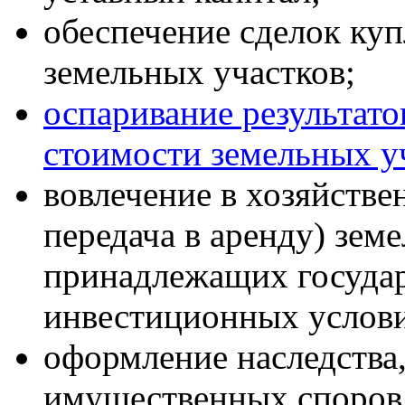
обеспечение сделок ку
земельных участков;
оспаривание результато
стоимости земельных у
вовлечение в хозяйстве
передача в аренду) зем
принадлежащих государс
инвестиционных услови
оформление наследства
имущественных споров