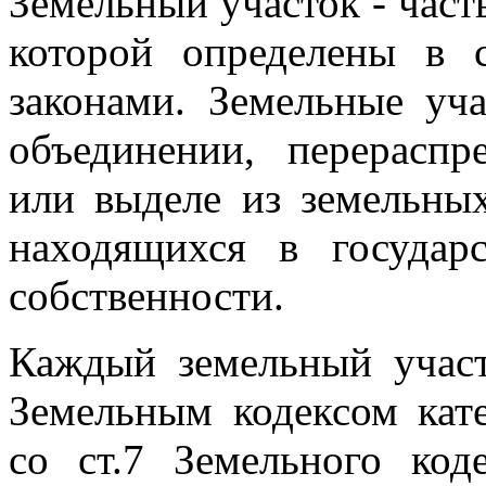
Земельный участок - част
которой определены в 
законами. Земельные уча
объединении, перераспр
или выделе из земельных
находящихся в государ
собственности.
Каждый земельный участ
Земельным кодексом кате
со ст.7 Земельного ко